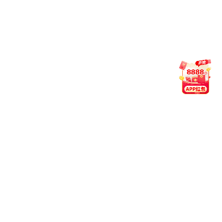
率连续三年领先，综合评分稳定保持高位。
版本更新记录 · 按时间分组查看
每次更新内容一目了然，米兰体育官网首页不断打磨细节，
提升体验。
2025 年
v6.3.0 · 2025年10月
推出多端数据同步，浏览记录与个性设置跨设备共享。