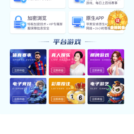
数据合规卓越平台
平台顺利通过 GDPR 与 ISO 多项认证，建立技术安全新标
准。
用户满意度大奖
米兰体育(中国)官方网站-MILANSPORTS 用户活跃度与续访