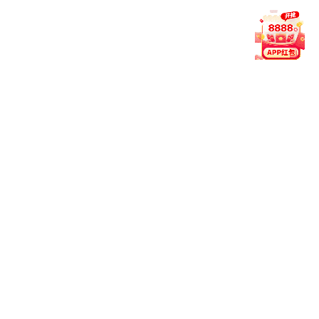
瓦格勒凭借高球商和精准投射逆袭NBA前
本文将深入探讨瓦格勒这位年轻球员如何凭借其高超的篮球
智商和精...
2026-07-10