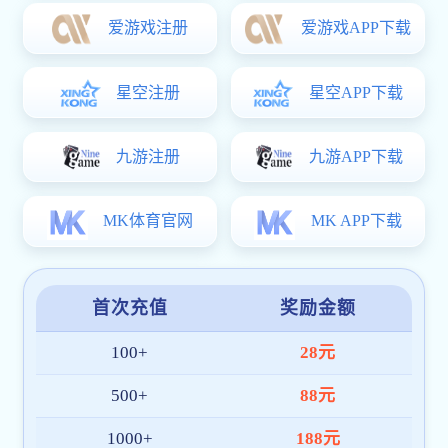
在最近的一场比赛中，阿尔及利亚球星马赫雷斯通过
社交媒体转发了吉达国民俱乐部的声明，表达了对裁
判判罚的不满。这一事件引起了广泛关注与讨论，特
别是在社交媒体上，许多球迷和评论员对此发表了看
法。本文将从四个方面深入分析马赫雷斯这一行为的
背景、影响、反响以及未来可能的发展。首先，将探
讨马赫雷斯作为球员的身份和他的社交媒体影响力；
其次，将分析吉达国民俱乐部发表声明的原因及其内
容；接着，将讨论这一事件对其他球员和球队可能产
生的连锁反应；最后，将展望未来裁判判罚问题在足