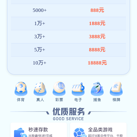
球运动中的重要性及应对措施。
1、马赫雷斯与社交媒体
作为现代足球运动中的明星球员，马赫雷斯不仅在场
上表现出色，他在社交媒体上的影响力同样不可小
觑。他拥有数百万粉丝，通过平台分享个人生活和职
业生涯点滴。因此，他的一言一行都能够迅速引发关
注，尤其是涉及争议话题时更是如此。
马赫雷斯的这次公开表达，不仅仅是个人情绪的宣
泄，也是一种借助公众平台为自己所在球队发声的方
法。在这个信息传播迅速的时代，运动员利用社交媒
体来传递观点已经成为一种趋势，这也让他们能更加
直接地与球迷互动。
值得注意的是，作为一个高水平联赛中的顶尖球员，